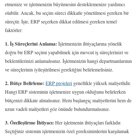
etmenize ve işletmenizin büyümesini desteklemenize yardımcı
olabilir. Ancak, bu seçim süreci dikkatle yönetilmesi gereken bir
süreçtir. İşte, ERP seçerken dikkat edilmesi gereken temel
faktörler:
1. İş Süreçlerini Anlama:
İşletmenizin ihtiyaçlarına yönelik
doğru bir ERP seçimi yapabilmek için mevcut iş süreçlerinizi ve
beklentilerinizi anlamalısınız. İşletmenizin hangi departmanlarının
ve süreçlerinin iyileştirilmesi gerektiğini belirlemelisiniz.
2. Bütçe Belirleme:
ERP projeleri
genellikle yüksek maliyetlidir.
Hangi ERP sisteminin işletmenize uygun olduğunu belirlerken
bütçenizi dikkate almalısınız. Hem başlangıç maliyetlerini hem de
uzun vadeli maliyetleri göz önünde bulundurmalısınız.
3. Özelleştirme İhtiyacı:
Her işletmenin ihtiyaçları farklıdır.
Seçtiğiniz sistemin işletmenizin özel gereksinimlerini karşılamak