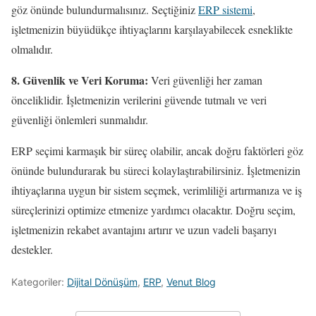
göz önünde bulundurmalısınız. Seçtiğiniz
ERP sistemi
,
işletmenizin büyüdükçe ihtiyaçlarını karşılayabilecek esneklikte
olmalıdır.
8. Güvenlik ve Veri Koruma:
Veri güvenliği her zaman
önceliklidir. İşletmenizin verilerini güvende tutmalı ve veri
güvenliği önlemleri sunmalıdır.
ERP seçimi karmaşık bir süreç olabilir, ancak doğru faktörleri göz
önünde bulundurarak bu süreci kolaylaştırabilirsiniz. İşletmenizin
ihtiyaçlarına uygun bir sistem seçmek, verimliliği artırmanıza ve iş
süreçlerinizi optimize etmenize yardımcı olacaktır. Doğru seçim,
işletmenizin rekabet avantajını artırır ve uzun vadeli başarıyı
destekler.
Kategoriler:
Dijital Dönüşüm
,
ERP
,
Venut Blog