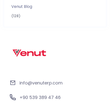
Venut Blog
(128)
info@venuterp.com
+90 539 389 47 46