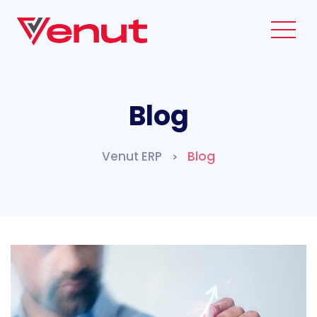
Blog
Venut ERP
Blog
>