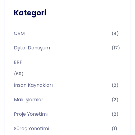
Kategori
CRM
(4)
Dijital Dönüşüm
(17)
ERP
(60)
İnsan Kaynakları
(2)
Mali İşlemler
(2)
Proje Yönetimi
(2)
Süreç Yönetimi
(1)