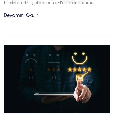
bir sistemdir. İşletmelerin e-Fatura kullanımı,
Devamını Oku