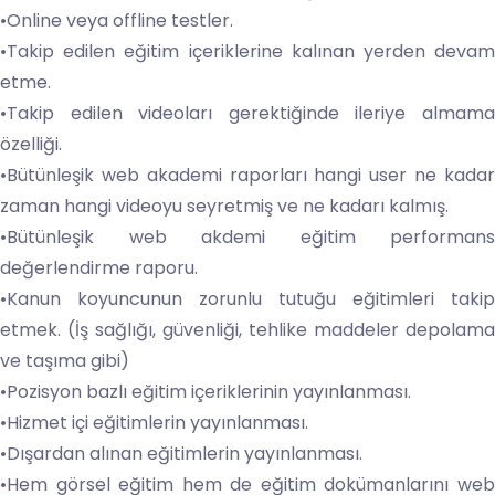
•Online veya offline testler.
•Takip edilen eğitim içeriklerine kalınan yerden devam
etme.
•Takip edilen videoları gerektiğinde ileriye almama
özelliği.
•Bütünleşik web akademi raporları hangi user ne kadar
zaman hangi videoyu seyretmiş ve ne kadarı kalmış.
•Bütünleşik web akdemi eğitim performans
değerlendirme raporu.
•Kanun koyuncunun zorunlu tutuğu eğitimleri takip
etmek. (İş sağlığı, güvenliği, tehlike maddeler depolama
ve taşıma gibi)
•Pozisyon bazlı eğitim içeriklerinin yayınlanması.
•Hizmet içi eğitimlerin yayınlanması.
•Dışardan alınan eğitimlerin yayınlanması.
•Hem görsel eğitim hem de eğitim dokümanlarını web