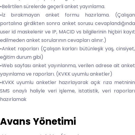
•Belirtilen sürelerde geçerli anket yayınlama.
•İz bırakmayan anket formu hazırlama. (Çalışan
portalına girdikten sonra anket sorusu cevaplandığında
user id maskelenir ve IP, MACID vs bilgilerinin hiçbiri kayıt
edilmeden anket sorularının cevapları alınır.)
•Anket raporları (Çalışan karları bütünleşik yaş, cinsiyet,
eğitim durum gibi)
•Web sayfası anket yayınlanma, verilen adrese ait anket
yayınlama ve raporları. (KVKK uyumlu anketler)
•KVKK uyumlu anketler hazırlayarak açık rıza metninin
SMS onaylı haliyle veri işleme, istatistik, veri raporları
hazırlamak
Avans Yönetimi