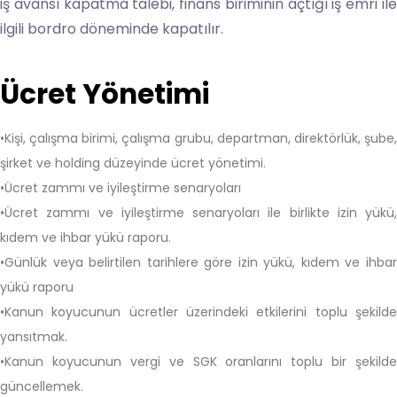
iş avansı kapatma talebi, finans biriminin açtığı iş emri ile
ilgili bordro döneminde kapatılır.
Ücret Yönetimi
•Kişi, çalışma birimi, çalışma grubu, departman, direktörlük, şube,
şirket ve holding düzeyinde ücret yönetimi.
•Ücret zammı ve iyileştirme senaryoları
•Ücret zammı ve iyileştirme senaryoları ile birlikte izin yükü,
kıdem ve ihbar yükü raporu.
•Günlük veya belirtilen tarihlere göre izin yükü, kıdem ve ihbar
yükü raporu
•Kanun koyucunun ücretler üzerindeki etkilerini toplu şekilde
yansıtmak.
•Kanun koyucunun vergi ve SGK oranlarını toplu bir şekilde
güncellemek.