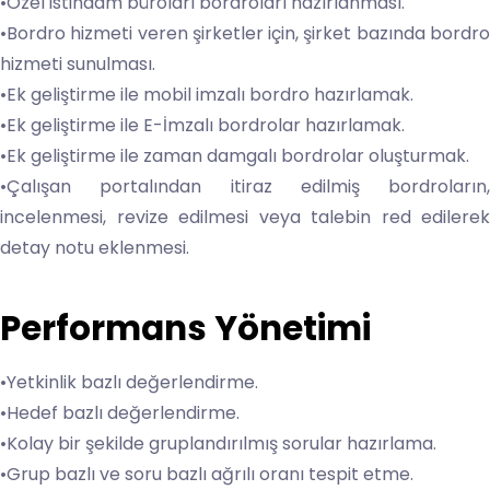
•Özel istihdam büroları bordroları hazırlanması.
•Bordro hizmeti veren şirketler için, şirket bazında bordro
hizmeti sunulması.
•Ek geliştirme ile mobil imzalı bordro hazırlamak.
•Ek geliştirme ile E-İmzalı bordrolar hazırlamak.
•Ek geliştirme ile zaman damgalı bordrolar oluşturmak.
•Çalışan portalından itiraz edilmiş bordroların,
incelenmesi, revize edilmesi veya talebin red edilerek
detay notu eklenmesi.
Performans Yönetimi
•Yetkinlik bazlı değerlendirme.
•Hedef bazlı değerlendirme.
•Kolay bir şekilde gruplandırılmış sorular hazırlama.
•Grup bazlı ve soru bazlı ağrılı oranı tespit etme.