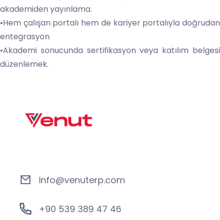
akademiden yayınlama.
•Hem çalışan portalı hem de kariyer portalıyla doğrudan
entegrasyon
•Akademi sonucunda sertifikasyon veya katılım belgesi
düzenlemek.
info@venuterp.com
+90 539 389 47 46