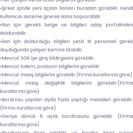
•Şirket içinde yeni açılan ilanları buradan görebilir. Kendi
kullanıcısı sisteme girerek ilana başvurabilir.
•İlan için gerekli belge ve bilgileri aday portalinden
doldurabilir.
•İlan için doldurduğu bilgileri yetki IK personeli gerek
duyduğunda çalışan kartına atabilir.
•Mevcut SGK işe giriş bildirgesini görebilir.
•Mevcut kıdem, pozisyon bilgilerini görebilir.
•Mevcut maaş bilgilerini görebilir.(Firma kurallarına göre)
•Mevcut maaş değişiklik bilgilerini görebilir.(Firma
kurallarına göre)
•Bordrosu yapılan ayda fazla yaptığı mesaileri görebilir.
(Firma kurallarına göre)
•Geriye dönük 6 aylık bordrosunu görebilir. (Firma
kurallarına göre)
•Bordrosuna itiraz edebilir ve bordro itiraz süreci