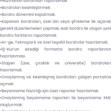
•Hazırlanan bordroları raporlamak
•Bordroları kesinleştirmek
•Bordro dönemini kapatmak.
•Kapanan bordroları, özel izin veya şifreleme ile açarak
gerekli düzenlemeleri yapmak, eski bordro ile oluşan yeni
bordro farklarını raporlamak.
•Ar-ge, Teknopark ve özel teşvikli bordrolar hazırlamak.
•İŞ-Kur’un istediği formatta bordro raporlarının
hazırlanması.
•Stajyer (Lise, çıraklık ve üniversite) bordroları
hazırlamak.
•Onaylanmış ve kesinleşmiş bordroları çalışan portalına
açmak.
•Beyanname hazırlığı için özet raporlar hazırlamak.
•Onaylanmış beyanname raporları ile beyanname XML
oluşturmak.