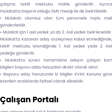
çalışma teklif mektubu maille gönderilir. Ayrıca
mülakatta başarılı olduğu SMS mesajı ile de belirtilebilir.
• Mülakatı olumsuz olan tüm personele toplu mail
gönderilebilir.
• Mülakat için 1 asil yedek ya da 2. Asil yedek belirlenebilir.
Mülakatta kazanan aday sözleşmeyi kabul etmediğinde,
teklif mektubu istendiğinde 1. Asil yedek yada 2. Asil
yedeğe gönderilir.
• Mülakatta süreci tamamlana adayın çalışan kart
bilgileri başvuru aday havuzdan direkt olarak alınır.
• Başvuru aday havuzunda ki bilgiler KVKK kanuna göre
istenilen aralıklarda fiziksel olarak silinebilir.
Çalışan Portalı
•Her çalışan kendi özlük bilgilerini görebilir.