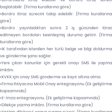
başlatabilir. (Firma kurallarına göre)
•Bordro itiraz sürecini takip edebilir. (Firma kurallarına
göre)
•Bordro yayınladıktan sonra 2 iş gününden itiraz
edilmeyen bordoları kesinleşmiş duruma getirir. (Firma
kurallarına göre)
•IK tarafından istenilen her türlü belge ve bilgi doldurma
ve gönderme şansı sağlar.
•Yeni çıkan kanunlar için gerekli onayı SMS ile yapma
imkânı.
•KVKK için onay SMS gönderme ve kayıt altına alma.
•Firma ihtiyacına Mobil Onay entegrasyonu (Ek geliştirme
kapsamında)
•E-İmza entegrasyonu. (Ek geliştirme kapsamında)
•Dilekçe yazma imkânı. (Firma kurallarına göre)
•Yazılan dilekçeyi onaya sunma süreci. (Firma kurallarına