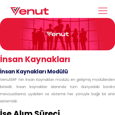
İnsan Kaynakları
İnsan Kaynakları Modülü
VenutERP ‘nin İnsan Kaynakları modülü en gelişmiş modüllerden
birisidir. İnsan kaynakları alanında tüm dünyadaki bordro
mevzuatlarına uyabilen ve sisteme her yönüyle bağlı bir sinir
sistemidir.
İşe Alım Süreci