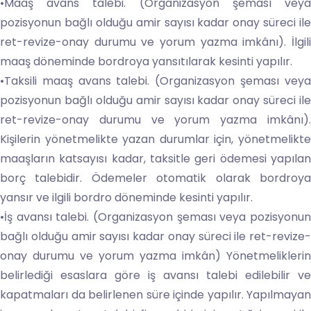
•Maaş avans talebi. (Organizasyon şeması veya
pozisyonun bağlı olduğu amir sayısı kadar onay süreci ile
ret-revize-onay durumu ve yorum yazma imkânı). İlgili
maaş döneminde bordroya yansıtılarak kesinti yapılır.
•Taksili maaş avans talebi. (Organizasyon şeması veya
pozisyonun bağlı olduğu amir sayısı kadar onay süreci ile
ret-revize-onay durumu ve yorum yazma imkânı).
Kişilerin yönetmelikte yazan durumlar için, yönetmelikte
maaşların katsayısı kadar, taksitle geri ödemesi yapılan
borç talebidir. Ödemeler otomatik olarak bordroya
yansır ve ilgili bordro döneminde kesinti yapılır.
•İş avansı talebi. (Organizasyon şeması veya pozisyonun
bağlı olduğu amir sayısı kadar onay süreci ile ret-revize-
onay durumu ve yorum yazma imkân) Yönetmeliklerin
belirlediği esaslara göre iş avansı talebi edilebilir ve
kapatmaları da belirlenen süre içinde yapılır. Yapılmayan