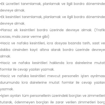
•Ek ücretleri tanımlamak, planlamak ve ilgili bordro döneminde
devreye almak.
•Ek kesintileri tanımlamak, planlamak ve ilgili bordro döneminde
devreye almak.
•Plansız ek kesintileri bordro üzerinde devreye almak. (Trafik
cezası, mala zarar verme gibi)
•Haciz ve nafaka kesintileri, icra dosyası bazında tarih, saat ve
dakika cinsinden kayıt altına alarak bordro üzerinde devreye
almak.
•Haciz ve nafaka kesintileri hakkında İcra dairelerine mutat
formlar ile cevap yazıları yazmak.
•Haciz ve nafaka kesintileri mevcut personelin işten ayrılması
durumunda İcra dairelerine mutat formlar ile cevap yazıları
yazmak.
•İşten ayrılan tüm personellerin üzerindeki borçları ve zimmetleri
tutarak, ödenmeyen borçları ile zarar verilen zimmetleri borç