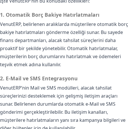
İşte VenutERP’nin bu konudaki özellikleri:
1. Otomatik Borç Bakiye Hatırlatmaları
VenutERP, belirlenen aralıklarda müşterilere otomatik borç
bakiye hatırlatmaları gönderme özelliği sunar. Bu sayede
finans departmanları, alacak tahsilat süreçlerini daha
proaktif bir şekilde yönetebilir. Otomatik hatırlatmalar,
müşterilerin borç durumlarını hatırlatmak ve ödemeleri
teşvik etmek adına kullanılır.
2. E-Mail ve SMS Entegrasyonu
VenutERP’nin Mail ve SMS modülleri, alacak tahsilat
süreçlerinizi desteklemek için gelişmiş iletişim araçları
sunar. Belirlenen durumlarda otomatik e-Mail ve SMS
gönderimi gerçekleştirilebilir. Bu iletişim kanalları,
müşterilere hatırlatmaların yanı sıra kampanya bilgileri ve
diğer bültenler için de kullanılabilir.