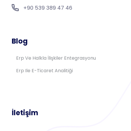
+90 539 389 47 46
Blog
Erp Ve Halkla İlişkiler Entegrasyonu
Erp Ile E-Ticaret Analitiği
İletişim