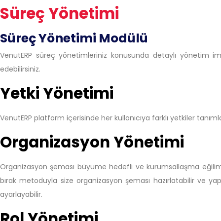
Süreç Yönetimi
Süreç Yönetimi Modülü​
VenutERP süreç yönetimleriniz konusunda detaylı yönetim imka
edebilirsiniz.
Yetki Yönetimi
VenutERP platform içerisinde her kullanıcıya farklı yetkiler tanıml
Organizasyon Yönetimi
Organizasyon şeması büyüme hedefli ve kurumsallaşma eğiliminde
bırak metoduyla size organizasyon şeması hazırlatabilir ve y
ayarlayabilir.
Rol Yönetimi