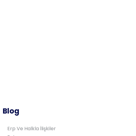
Blog
Erp Ve Halkla İlişkiler