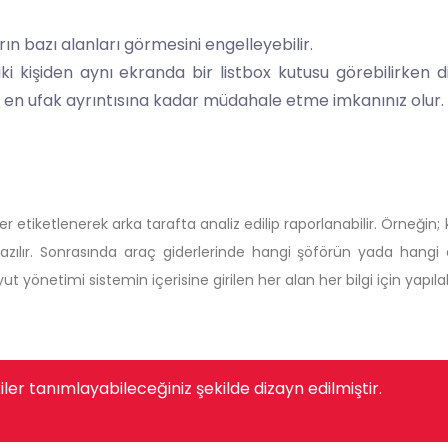
rın bazı alanları görmesini engelleyebilir.
 kişiden aynı ekranda bir listbox kutusu görebilirken d
de en ufak ayrıntısına kadar müdahale etme imkanınız olur.
er etiketlenerek arka tarafta analiz edilip raporlanabilir. Örneğin; 
 yazılır. Sonrasında araç giderlerinde hangi şöförün yada han
 yönetimi sistemin içerisine girilen her alan her bilgi için yapılabil
ler tanımlayabileceğiniz şekilde dizayn edilmiştir.