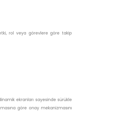
ki, rol veya görevlere göre takip
dinamik ekranları sayesinde sürükle
 şemasına göre onay mekanizmasını