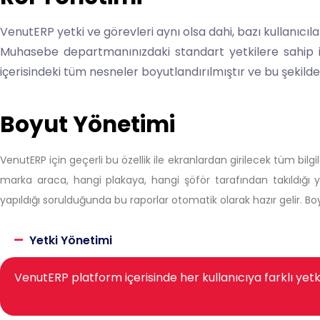
VenutERP yetki ve görevleri aynı olsa dahi, bazı kullanıcıla
Muhasebe departmanınızdaki standart yetkilere sahip iki
içerisindeki tüm nesneler boyutlandırılmıştır ve bu şekil
Boyut Yönetimi
VenutERP için geçerli bu özellik ile ekranlardan girilecek tüm bilgil
marka araca, hangi plakaya, hangi şöför tarafından takıldığı
yapıldığı sorulduğunda bu raporlar otomatik olarak hazır gelir. Boyut
Yetki Yönetimi
VenutERP platform içerisinde her kullanıcıya farklı yetki