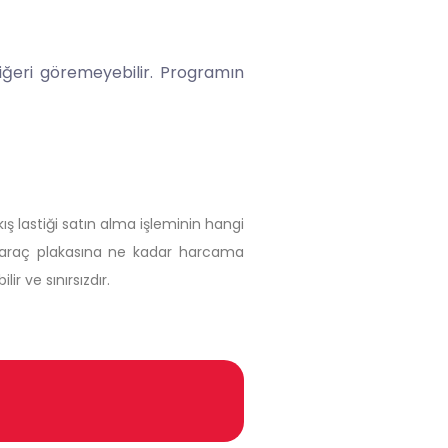
iğeri göremeyebilir. Programın
kış lastiği satın alma işleminin hangi
gi araç plakasına ne kadar harcama
ir ve sınırsızdır.