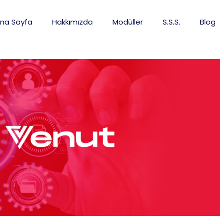
na Sayfa
Hakkımızda
Modüller
S.S.S.
Blog