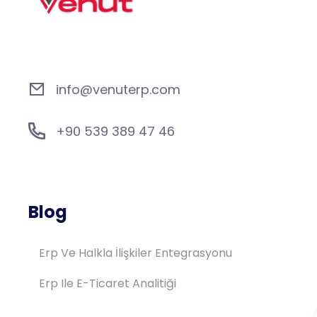
info@venuterp.com
+90 539 389 47 46
Blog
Erp Ve Halkla İlişkiler Entegrasyonu
Erp Ile E-Ticaret Analitiği