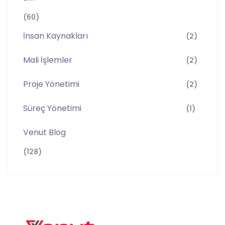
(60)
İnsan Kaynakları
(2)
Mali İşlemler
(2)
Proje Yönetimi
(2)
Süreç Yönetimi
(1)
Venut Blog
(128)