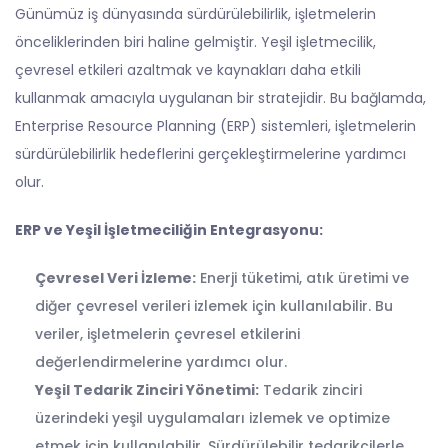
Günümüz iş dünyasında sürdürülebilirlik, işletmelerin
önceliklerinden biri haline gelmiştir. Yeşil işletmecilik,
çevresel etkileri azaltmak ve kaynakları daha etkili
kullanmak amacıyla uygulanan bir stratejidir. Bu bağlamda,
Enterprise Resource Planning (
ERP
) sistemleri, işletmelerin
sürdürülebilirlik hedeflerini gerçekleştirmelerine yardımcı
olur.
ERP
ve Yeşil İşletmeciliğin Entegrasyonu:
Çevresel Veri İzleme:
Enerji tüketimi, atık üretimi ve
diğer çevresel verileri izlemek için kullanılabilir. Bu
veriler, işletmelerin çevresel etkilerini
değerlendirmelerine yardımcı olur.
Yeşil Tedarik Zinciri Yönetimi:
Tedarik zinciri
üzerindeki yeşil uygulamaları izlemek ve optimize
etmek için kullanılabilir. Sürdürülebilir tedarikçilerle